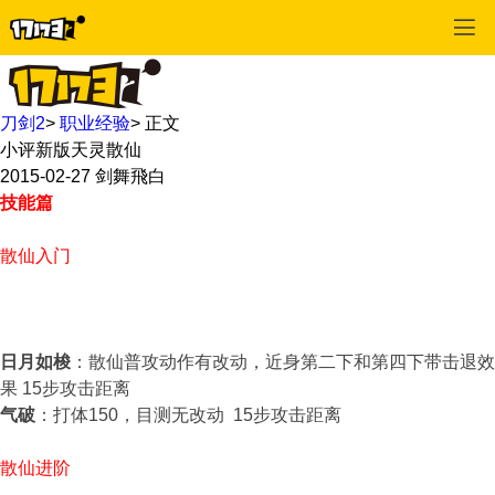
刀剑2
>
职业经验
>
正文
小评新版天灵散仙
2015-02-27
剑舞飛白
技能篇
散仙入门
日月如梭
：散仙普攻动作有改动，近身第二下和第四下带击退效
果 15步攻击距离
气破
：打体150，目测无改动 15步攻击距离
散仙进阶