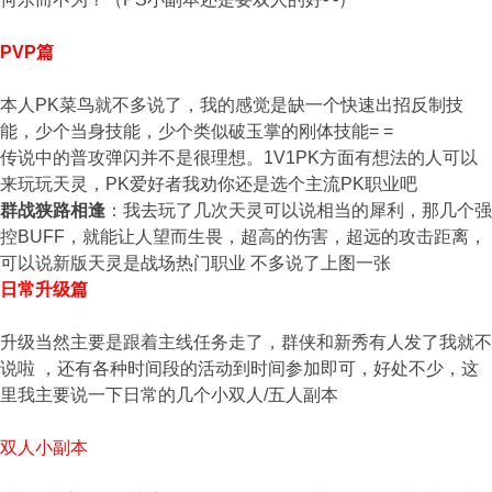
PVP篇
本人PK菜鸟就不多说了，我的感觉是缺一个快速出招反制技
能，少个当身技能，少个类似破玉掌的刚体技能= =
传说中的普攻弹闪并不是很理想。1V1PK方面有想法的人可以
来玩玩天灵，PK爱好者我劝你还是选个主流PK职业吧
群战狭路相逢
：我去玩了几次天灵可以说相当的犀利，那几个强
控BUFF，就能让人望而生畏，超高的伤害，超远的攻击距离，
可以说新版天灵是战场热门职业 不多说了上图一张
日常升级篇
升级当然主要是跟着主线任务走了，群侠和新秀有人发了我就不
说啦 ，还有各种时间段的活动到时间参加即可，好处不少，这
里我主要说一下日常的几个小双人/五人副本
双人小副本