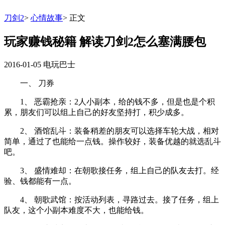
刀剑2
>
心情故事
>
正文
玩家赚钱秘籍 解读刀剑2怎么塞满腰包
2016-01-05
电玩巴士
一、 刀券
1、 恶霸抢亲：2人小副本，给的钱不多，但是也是个积
累，朋友们可以组上自己的好友坚持打，积少成多。
2、 酒馆乱斗：装备稍差的朋友可以选择车轮大战，相对
简单，通过了也能给一点钱。操作较好，装备优越的就选乱斗
吧。
3、 盛情难却：在朝歌接任务，组上自己的队友去打。经
验、钱都能有一点。
4、 朝歌武馆：按活动列表，寻路过去。接了任务，组上
队友，这个小副本难度不大，也能给钱。