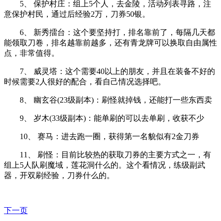
5、 保护村庄：组上5个人，去金陵，活动列表寻路，注
意保护村民，通过后经验2万，刀券50银。
6、 新秀擂台：这个要坚持打，排名靠前了，每隔几天都
能领取刀卷，排名越靠前越多，还有青龙牌可以换取自由属性
点，非常值得。
7、 威灵塔：这个需要40以上的朋友，并且在装备不好的
时候需要2人很好的配合，看自己情况选择吧。
8、 幽玄谷(23级副本)：刷怪就掉钱，还能打一些东西卖
9、 岁木(33级副本)：能单刷的可以去单刷，收获不少
10、 赛马：进去跑一圈，获得第一名貌似有2金刀券
11、 刷怪：目前比较热的获取刀券的主要方式之一，有
组上5人队刷魔域，莲花洞什么的。这个看情况，练级副武
器，开双刷经验，刀券什么的。
下一页