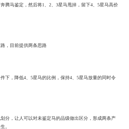
奔腾马鉴定，然后将1、2、3星马甩掉，留下4、5星马高价
路，目前提供两条思路
下，降低4、5星马的比例，保持4、5星马放量的同时令
分，让人可以对未鉴定马的品级做出区分，形成两条产
发生。