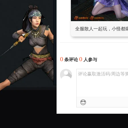
全服散人一起玩，小怪都
0
0
条评论
人参与
评论赢取激活码/周边等奖励