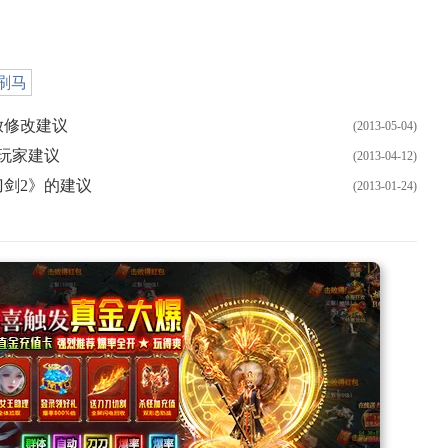
刷马
放修改建议
(2013-05-04)
》玩家建议
(2013-04-12)
刀剑2》的建议
(2013-01-24)