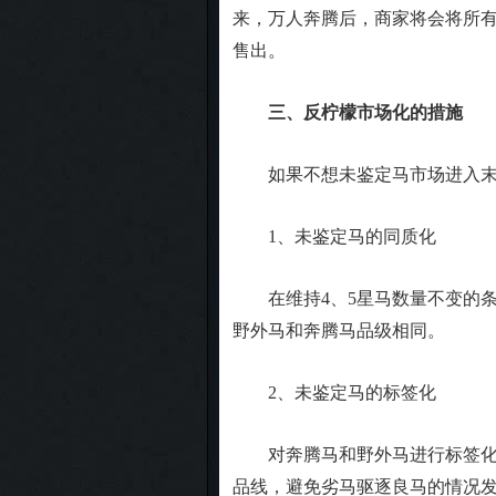
来，万人奔腾后，商家将会将所有
售出。
三、反柠檬市场化的措施
如果不想未鉴定马市场进入末
1、未鉴定马的同质化
在维持4、5星马数量不变的条件
野外马和奔腾马品级相同。
2、未鉴定马的标签化
对奔腾马和野外马进行标签化划
品线，避免劣马驱逐良马的情况