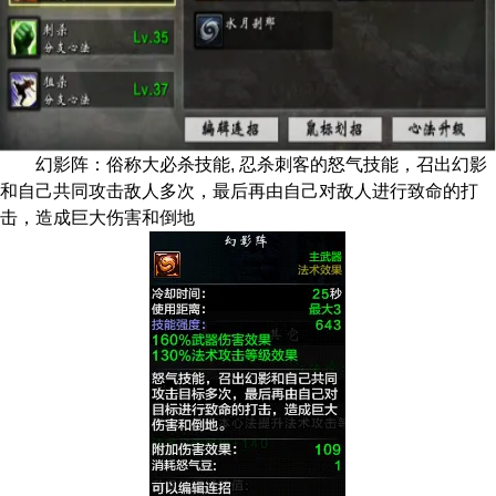
幻影阵：俗称大必杀技能, 忍杀刺客的怒气技能，召出幻影
和自己共同攻击敌人多次，最后再由自己对敌人进行致命的打
击，造成巨大伤害和倒地