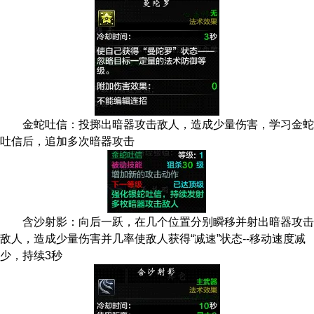
金蛇吐信：投掷出暗器攻击敌人，造成少量伤害，学习金蛇
吐信后，追加多次暗器攻击
含沙射影：向后一跃，在几个位置分别瞬移并射出暗器攻击
敌人，造成少量伤害并几率使敌人获得“减速”状态--移动速度减
少，持续3秒